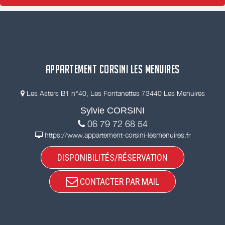
APPARTEMENT CORSINI LES MENUIRES
Les Asters B1 n°40, Les Fontanettes 73440 Les Menuires
Sylvie CORSINI
06 79 72 68 54
https://www.appartement-corsini-lesmenuires.fr
DISPONIBILITÉS/RÉSERVATION
CONTACTER PAR MAIL