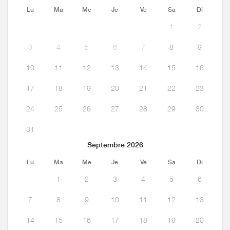
Lu
Ma
Me
Je
Ve
Sa
Di
1
2
3
4
5
6
7
8
9
10
11
12
13
14
15
16
17
18
19
20
21
22
23
24
25
26
27
28
29
30
31
Septembre 2026
Lu
Ma
Me
Je
Ve
Sa
Di
1
2
3
4
5
6
7
8
9
10
11
12
13
14
15
16
17
18
19
20