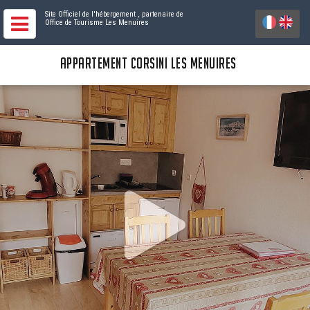
Site Officiel de l'hébergement
, partenaire de
Office de Tourisme Les Menuires
APPARTEMENT CORSINI LES MENUIRES