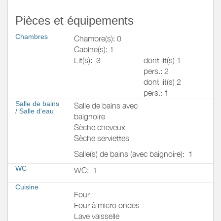
Pièces et équipements
Chambres
Chambre(s): 0
Cabine(s): 1
Lit(s):
3
dont lit(s) 1
pers.: 2
dont lit(s) 2
pers.: 1
Salle de bains
Salle de bains avec
/
Salle d'eau
baignoire
Sèche cheveux
Sèche serviettes
Salle(s) de bains (avec baignoire):
1
WC
WC:
1
Cuisine
Four
Four à micro ondes
Lave vaisselle