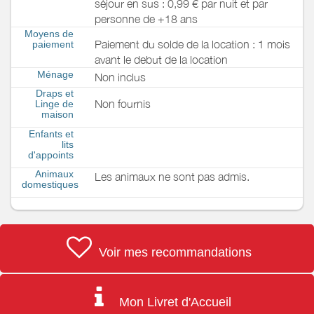
séjour en sus : 0,99 € par nuit et par
personne de +18 ans
Moyens de
Paiement du solde de la location : 1 mois
paiement
avant le debut de la location
Ménage
Non inclus
Draps et
Non fournis
Linge de
maison
Enfants et
lits
d'appoints
Animaux
Les animaux ne sont pas admis.
domestiques
Voir mes recommandations
Mon Livret d'Accueil