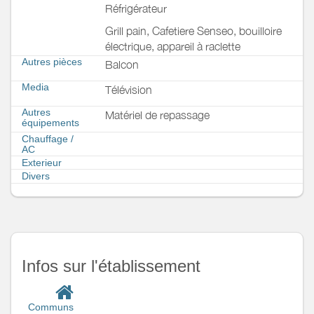
Réfrigérateur
Grill pain, Cafetiere Senseo, bouilloire
électrique, appareil à raclette
Autres pièces
Balcon
Media
Télévision
Autres
Matériel de repassage
équipements
Chauffage /
AC
Exterieur
Divers
Infos sur l'établissement
Communs