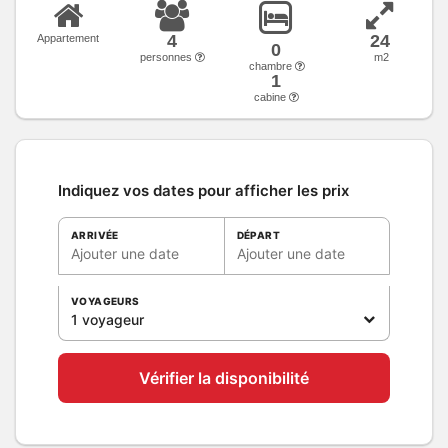
4
24
Appartement
0
personnes
m2
chambre
1
cabine
Indiquez vos dates pour afficher les prix
ARRIVÉE
DÉPART
Ajouter une date
Ajouter une date
VOYAGEURS
1 voyageur
Vérifier la disponibilité