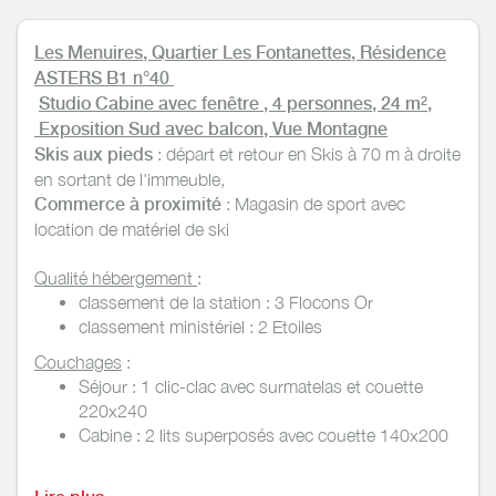
Les Menuires, Quartier Les Fontanettes, Résidence
ASTERS B1 n°40
Studio Cabine avec fenêtre , 4 personnes, 24 m²,
Exposition Sud avec balcon, Vue Montagne
Skis aux pieds
: départ et retour en Skis à 70 m à droite
en sortant de l'immeuble,
Commerce à proximité
: Magasin de sport avec
location de matériel de ski
Qualité hébergement
:
classement de la station : 3 Flocons Or
classement ministériel : 2 Etoiles
Couchages
:
Séjour : 1 clic-clac avec surmatelas et couette
220x240
Cabine : 2 lits superposés avec couette 140x200
Confort
:
Volets roulants électriques